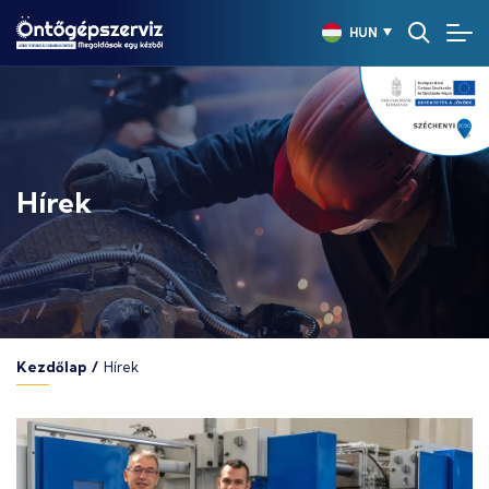
HUN
Hírek
Kezdőlap
/
Hírek