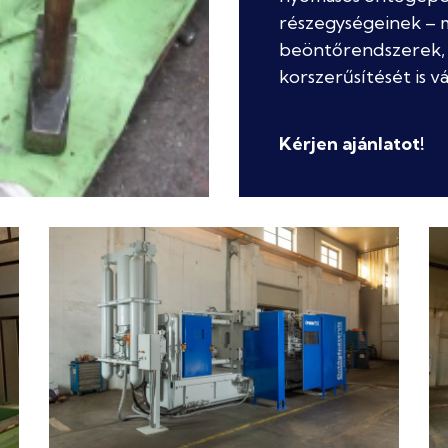
részegységeinek – m
beöntőrendszerek,
korszerűsítését is vá
Kérjen ajánlatot!