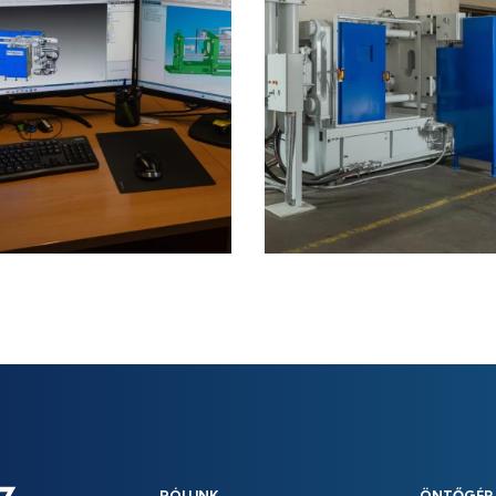
RÓLUNK
ÖNTŐGÉP 