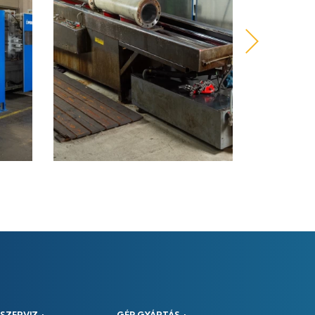
SZERVIZ +
GÉP GYÁRTÁS +