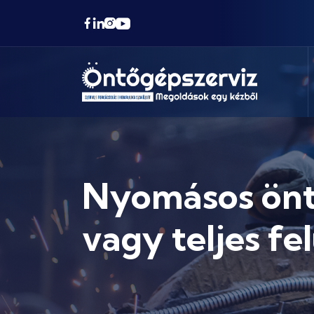
Nyomásos öntő
vagy teljes fe